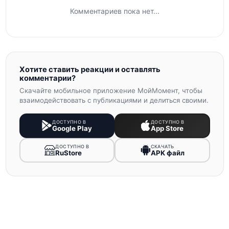
Комментариев пока нет...
Хотите ставить реакции и оставлять
комментарии?
Скачайте мобильное приложение МойМомент, чтобы
взаимодействовать с публикациями и делиться своими.
ДОСТУПНО В
ДОСТУПНО В
Google Play
App Store
ДОСТУПНО В
СКАЧАТЬ
RuStore
APK файл