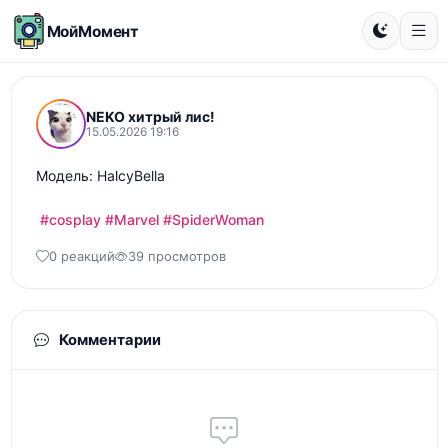
МойМомент
NEKO хитрый лис!
15.05.2026 19:16
Модель: HalcyBella

#cosplay
#Marvel
#SpiderWoman
0 реакций
39 просмотров
Комментарии