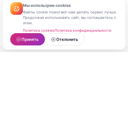
Мы используем cookies
Файлы cookie помогают нам делать сервис лучше.
Продолжая использовать сайт, вы соглашаетесь с
этим.
Политика cookies
Политика конфиденциальности
Принять
Отклонить
МойМомент
Социальная сеть из Республики Карелия.
Делитесь яркими моментами вашей жизни с
друзьями и близкими.
О проекте
Условия использования