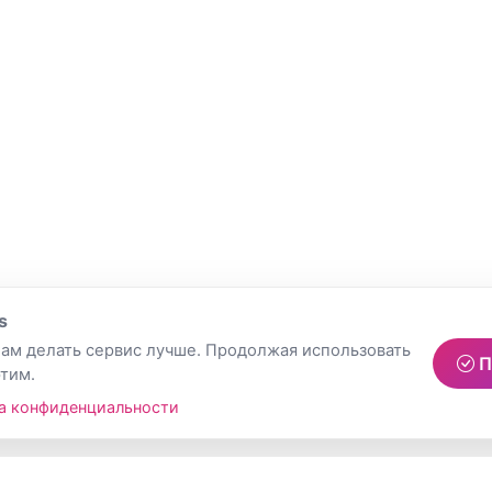
s
ам делать сервис лучше. Продолжая использовать
П
этим.
а конфиденциальности