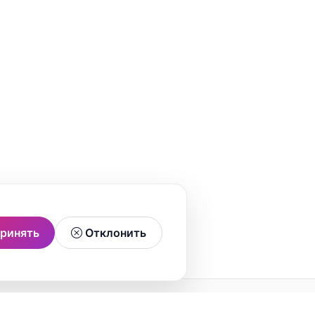
ринять
Отклонить