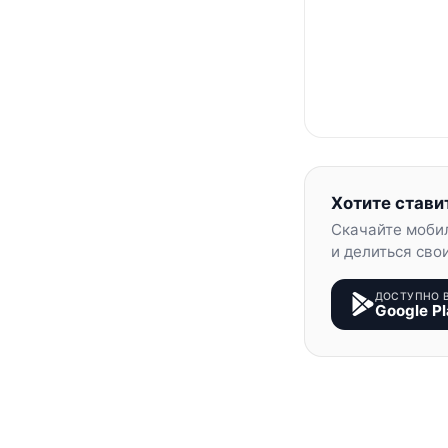
Хотите стави
Скачайте моби
и делиться сво
ДОСТУПНО 
Google Pl