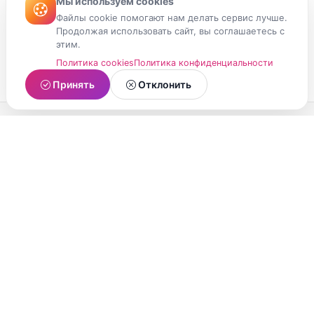
Мы используем cookies
Файлы cookie помогают нам делать сервис лучше.
Продолжая использовать сайт, вы соглашаетесь с
этим.
Политика cookies
Политика конфиденциальности
Принять
Отклонить
МойМомент
Социальная сеть из Республики Карелия.
Делитесь яркими моментами вашей жизни с
друзьями и близкими.
О проекте
Условия использования