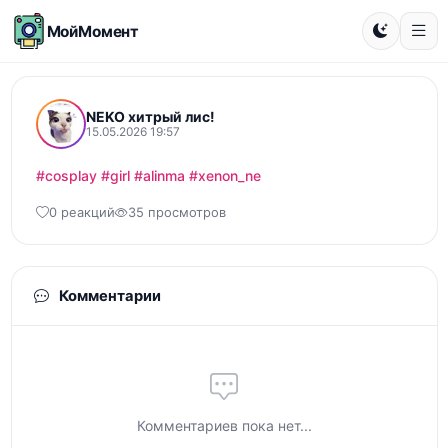
МойМомент
NEKO хитрый лис!
15.05.2026 19:57
#cosplay
#girl
#alinma
#xenon_ne
0 реакций
35 просмотров
Комментарии
Комментариев пока нет...