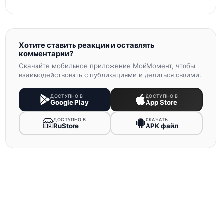
Хотите ставить реакции и оставлять
комментарии?
Скачайте мобильное приложение МойМомент, чтобы
взаимодействовать с публикациями и делиться своими.
ДОСТУПНО В
ДОСТУПНО В
Google Play
App Store
ДОСТУПНО В
СКАЧАТЬ
RuStore
APK файл