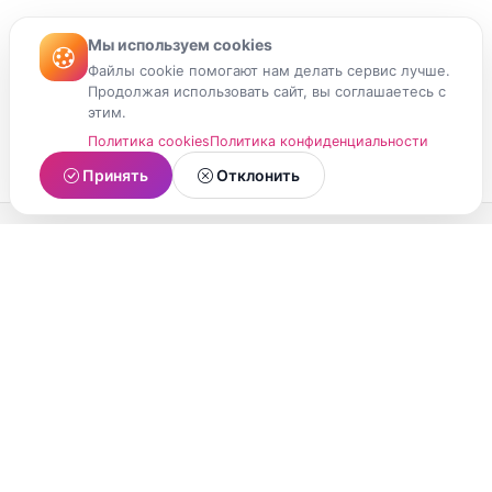
Мы используем cookies
Файлы cookie помогают нам делать сервис лучше.
Продолжая использовать сайт, вы соглашаетесь с
этим.
Политика cookies
Политика конфиденциальности
Принять
Отклонить
МойМомент
Социальная сеть из Республики Карелия.
Делитесь яркими моментами вашей жизни с
друзьями и близкими.
О проекте