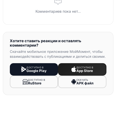
Комментариев пока нет...
Хотите ставить реакции и оставлять
комментарии?
Скачайте мобильное приложение МойМомент, чтобы
взаимодействовать с публикациями и делиться своими.
ДОСТУПНО В
ДОСТУПНО В
Google Play
App Store
ДОСТУПНО В
СКАЧАТЬ
RuStore
APK файл