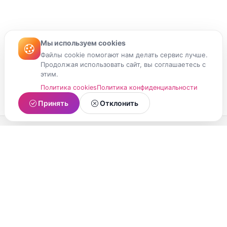
Мы используем cookies
Файлы cookie помогают нам делать сервис лучше.
Продолжая использовать сайт, вы соглашаетесь с
этим.
Политика cookies
Политика конфиденциальности
Принять
Отклонить
МойМомент
Социальная сеть из Республики Карелия.
Делитесь яркими моментами вашей жизни с
друзьями и близкими.