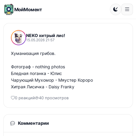
МойМомент
NEKO хитрый лис!
15.05.2026 21:57
Хуманизация грибов. 

Фотограф - nothing photos

Бледная поганка - Юлис

Чарующий Мухомор - Мяустер Короро

Хитрая Лисичка - Daisy Franky
0 реакций
40 просмотров
Комментарии