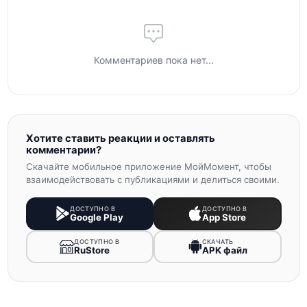
Комментариев пока нет...
Хотите ставить реакции и оставлять
комментарии?
Скачайте мобильное приложение МойМомент, чтобы
взаимодействовать с публикациями и делиться своими.
ДОСТУПНО В
ДОСТУПНО В
Google Play
App Store
ДОСТУПНО В
СКАЧАТЬ
RuStore
APK файл