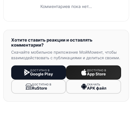
Комментариев пока нет...
Хотите ставить реакции и оставлять
комментарии?
Скачайте мобильное приложение МойМомент, чтобы
взаимодействовать с публикациями и делиться своими.
ДОСТУПНО В
ДОСТУПНО В
Google Play
App Store
ДОСТУПНО В
СКАЧАТЬ
RuStore
APK файл