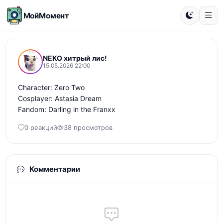
МойМомент
NEKO хитрый лис!
15.05.2026 22:00
Character: Zero Two

Cosplayer: Astasia Dream

Fandom: Darling in the Franxx
0 реакций
38 просмотров
Комментарии