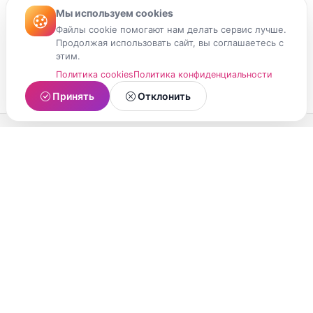
Мы используем cookies
Файлы cookie помогают нам делать сервис лучше.
Продолжая использовать сайт, вы соглашаетесь с
этим.
Политика cookies
Политика конфиденциальности
Принять
Отклонить
МойМомент
Социальная сеть из Республики Карелия.
Делитесь яркими моментами вашей жизни с
друзьями и близкими.
О проекте
Условия использования