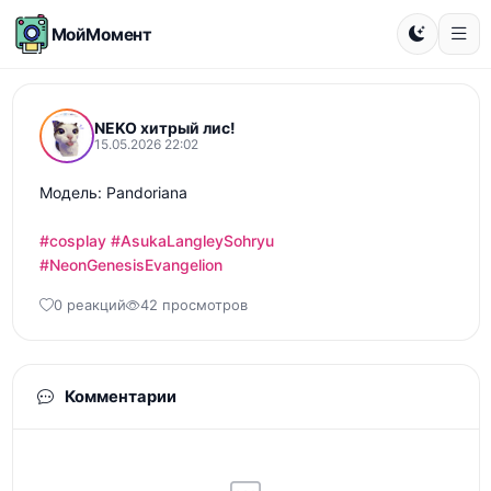
МойМомент
NEKO хитрый лис!
15.05.2026 22:02
Модель: Pandoriana

#cosplay
#AsukaLangleySohryu
#NeonGenesisEvangelion
0 реакций
42 просмотров
Комментарии