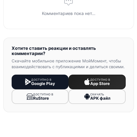
Комментариев пока нет...
Хотите ставить реакции и оставлять
комментарии?
Скачайте мобильное приложение МойМомент, чтобы
взаимодействовать с публикациями и делиться своими.
ДОСТУПНО В
ДОСТУПНО В
Google Play
App Store
ДОСТУПНО В
СКАЧАТЬ
RuStore
APK файл