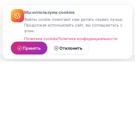
Мы используем cookies
Файлы cookie помогают нам делать сервис лучше.
Продолжая использовать сайт, вы соглашаетесь с
этим.
Политика cookies
Политика конфиденциальности
Принять
Отклонить
МойМомент
Социальная сеть из Республики Карелия.
Делитесь яркими моментами вашей жизни с
друзьями и близкими.
О проекте