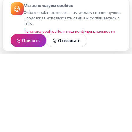
Мы используем cookies
Файлы cookie помогают нам делать сервис лучше.
Продолжая использовать сайт, вы соглашаетесь с
этим.
Политика cookies
Политика конфиденциальности
Принять
Отклонить
МойМомент
Социальная сеть из Республики Карелия.
Делитесь яркими моментами вашей жизни с
друзьями и близкими.
О проекте
Условия использования