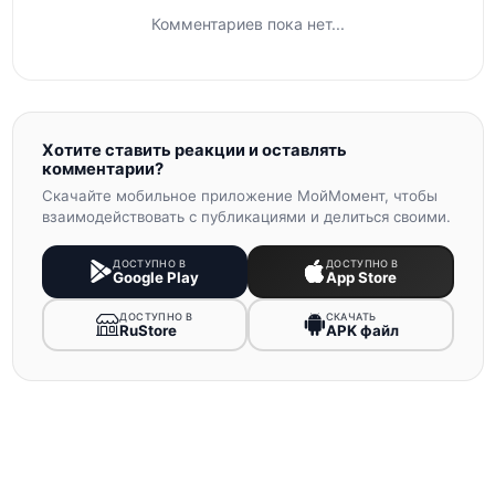
Комментариев пока нет...
Хотите ставить реакции и оставлять
комментарии?
Скачайте мобильное приложение МойМомент, чтобы
взаимодействовать с публикациями и делиться своими.
ДОСТУПНО В
ДОСТУПНО В
Google Play
App Store
ДОСТУПНО В
СКАЧАТЬ
RuStore
APK файл