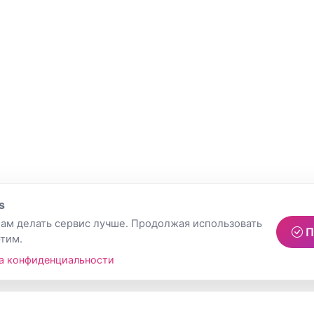
s
ам делать сервис лучше. Продолжая использовать
П
этим.
а конфиденциальности