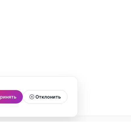
ринять
Отклонить