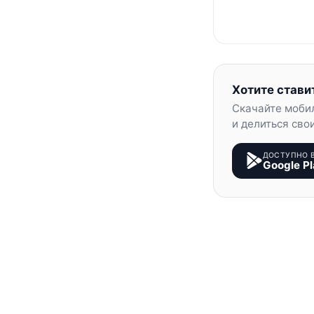
Хотите стави
Скачайте моби
и делиться сво
ДОСТУПНО 
Google Pl