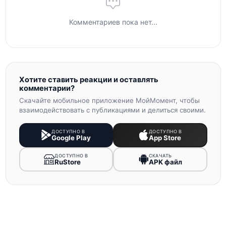
Комментариев пока нет...
Хотите ставить реакции и оставлять
комментарии?
Скачайте мобильное приложение МойМомент, чтобы
взаимодействовать с публикациями и делиться своими.
ДОСТУПНО В
ДОСТУПНО В
Google Play
App Store
ДОСТУПНО В
СКАЧАТЬ
RuStore
APK файл