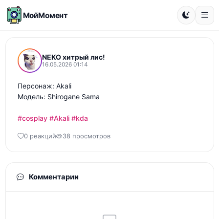
МойМомент
NEKO хитрый лис!
16.05.2026 01:14
Персонаж: Akali

Модель: Shirogane Sama 

#cosplay
#Akali
#kda
0 реакций
38 просмотров
Комментарии