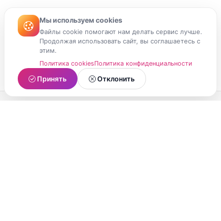
Мы используем cookies
Файлы cookie помогают нам делать сервис лучше.
Продолжая использовать сайт, вы соглашаетесь с
этим.
Политика cookies
Политика конфиденциальности
Принять
Отклонить
МойМомент
Социальная сеть из Республики Карелия.
Делитесь яркими моментами вашей жизни с
друзьями и близкими.
О проекте