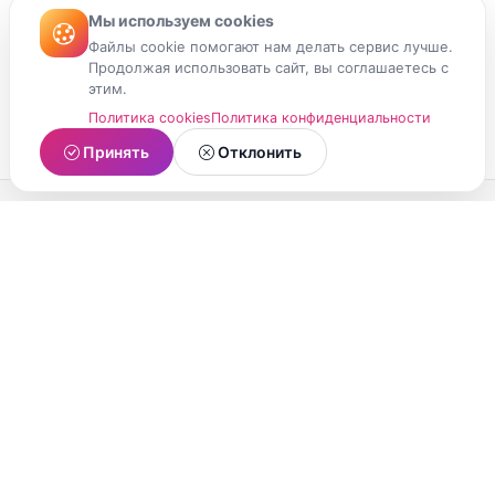
Мы используем cookies
Файлы cookie помогают нам делать сервис лучше.
Продолжая использовать сайт, вы соглашаетесь с
этим.
Политика cookies
Политика конфиденциальности
Принять
Отклонить
МойМомент
Социальная сеть из Республики Карелия.
Делитесь яркими моментами вашей жизни с
друзьями и близкими.
О проекте
Условия использования