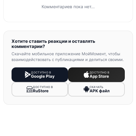
Комментариев пока нет...
Хотите ставить реакции и оставлять
комментарии?
Скачайте мобильное приложение МойМомент, чтобы
взаимодействовать с публикациями и делиться своими.
ДОСТУПНО В
ДОСТУПНО В
Google Play
App Store
ДОСТУПНО В
СКАЧАТЬ
RuStore
APK файл