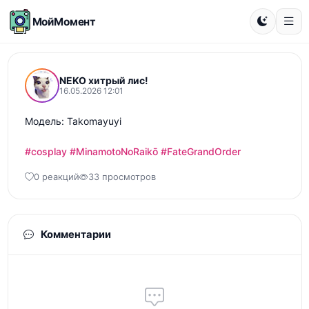
МойМомент
NEKO хитрый лис!
16.05.2026 12:01
Модель: Takomayuyi

#cosplay
#MinamotoNoRaikō
#FateGrandOrder
0 реакций
33 просмотров
Комментарии