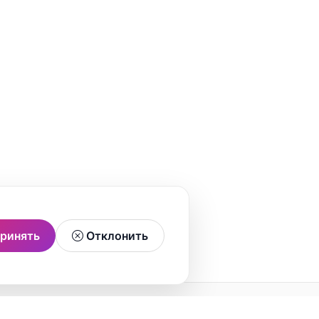
ринять
Отклонить