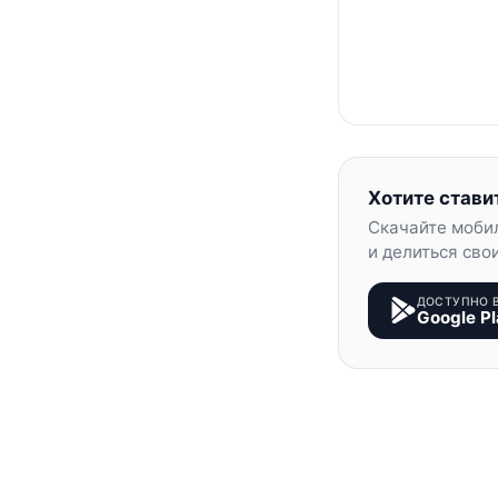
Хотите стави
Скачайте моби
и делиться сво
ДОСТУПНО 
Google Pl