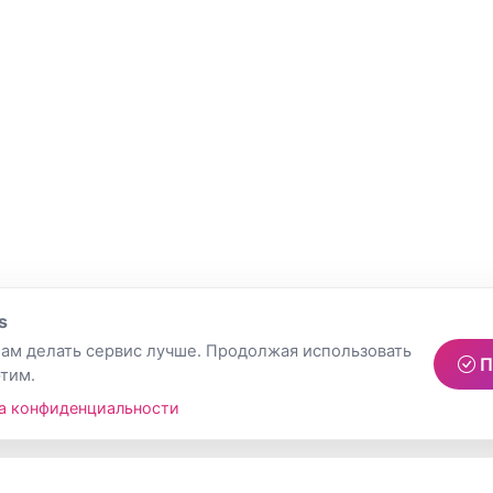
s
ам делать сервис лучше. Продолжая использовать
П
этим.
а конфиденциальности