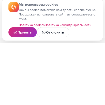
Мы используем cookies
Файлы cookie помогают нам делать сервис лучше.
Продолжая использовать сайт, вы соглашаетесь с
этим.
Политика cookies
Политика конфиденциальности
Принять
Отклонить
МойМомент
Социальная сеть из Республики Карелия.
Делитесь яркими моментами вашей жизни с
друзьями и близкими.
О проекте
Условия использования