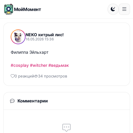
МойМомент
NEKO хитрый лис!
16.05.2026 15:36
Филиппа Эйльхарт

#cosplay
#witcher
#ведьмак
0 реакций
34 просмотров
Комментарии