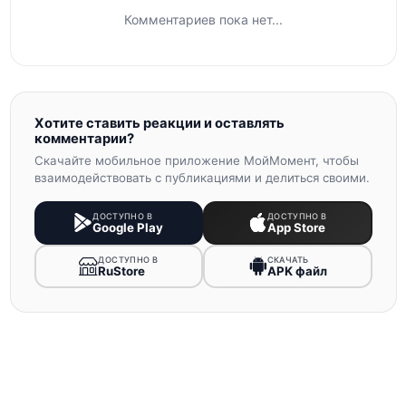
Комментариев пока нет...
Хотите ставить реакции и оставлять
комментарии?
Скачайте мобильное приложение МойМомент, чтобы
взаимодействовать с публикациями и делиться своими.
ДОСТУПНО В
ДОСТУПНО В
Google Play
App Store
ДОСТУПНО В
СКАЧАТЬ
RuStore
APK файл