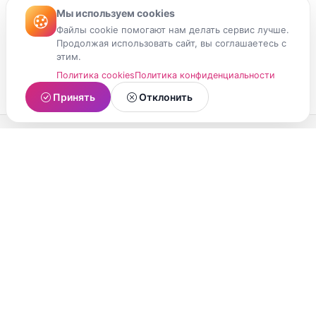
Мы используем cookies
Файлы cookie помогают нам делать сервис лучше.
Продолжая использовать сайт, вы соглашаетесь с
этим.
Политика cookies
Политика конфиденциальности
Принять
Отклонить
МойМомент
Социальная сеть из Республики Карелия.
Делитесь яркими моментами вашей жизни с
друзьями и близкими.
О проекте
Условия использования