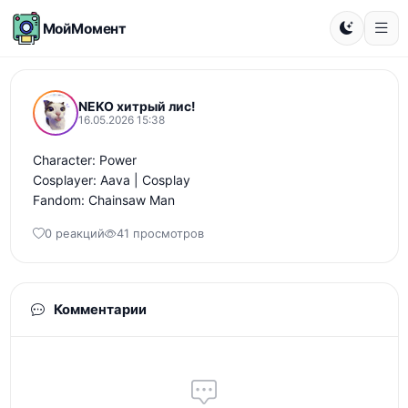
МойМомент
NEKO хитрый лис!
16.05.2026 15:38
Character: Power

Cosplayer: Aava | Cosplay

Fandom: Chainsaw Man
0 реакций
41 просмотров
Комментарии