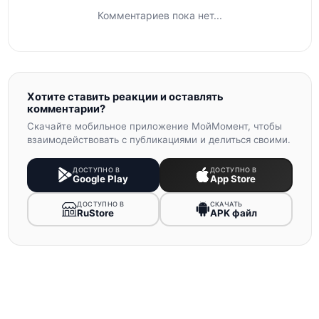
Комментариев пока нет...
Хотите ставить реакции и оставлять
комментарии?
Скачайте мобильное приложение МойМомент, чтобы
взаимодействовать с публикациями и делиться своими.
ДОСТУПНО В
ДОСТУПНО В
Google Play
App Store
ДОСТУПНО В
СКАЧАТЬ
RuStore
APK файл