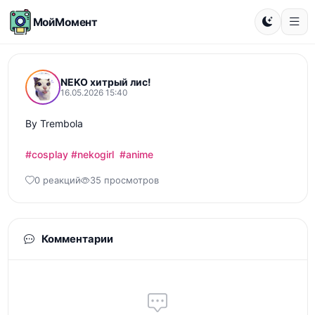
МойМомент
NEKO хитрый лис!
16.05.2026 15:40
By Trembola

#cosplay
#nekogirl
#anime
0 реакций
35 просмотров
Комментарии