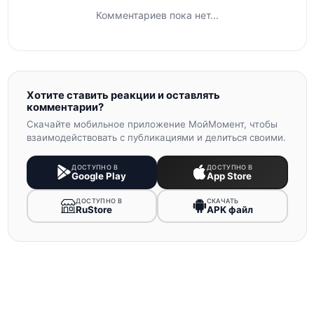
Комментариев пока нет...
Хотите ставить реакции и оставлять
комментарии?
Скачайте мобильное приложение МойМомент, чтобы
взаимодействовать с публикациями и делиться своими.
ДОСТУПНО В
ДОСТУПНО В
Google Play
App Store
ДОСТУПНО В
СКАЧАТЬ
RuStore
APK файл