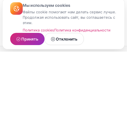
Мы используем cookies
Файлы cookie помогают нам делать сервис лучше.
Продолжая использовать сайт, вы соглашаетесь с
этим.
Политика cookies
Политика конфиденциальности
Принять
Отклонить
МойМомент
Социальная сеть из Республики Карелия.
Делитесь яркими моментами вашей жизни с
друзьями и близкими.
О проекте
Условия использования