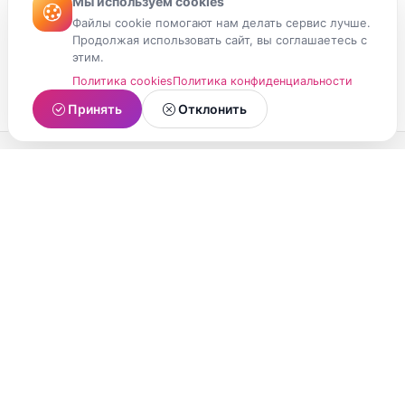
Мы используем cookies
Файлы cookie помогают нам делать сервис лучше.
Продолжая использовать сайт, вы соглашаетесь с
этим.
Политика cookies
Политика конфиденциальности
Принять
Отклонить
МойМомент
Социальная сеть из Республики Карелия.
Делитесь яркими моментами вашей жизни с
друзьями и близкими.
О проекте
Условия использования