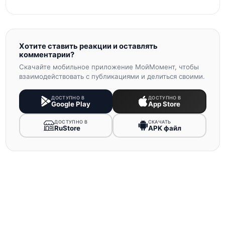
Хотите ставить реакции и оставлять
комментарии?
Скачайте мобильное приложение МойМомент, чтобы
взаимодействовать с публикациями и делиться своими.
ДОСТУПНО В
ДОСТУПНО В
Google Play
App Store
ДОСТУПНО В
СКАЧАТЬ
RuStore
APK файл