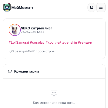
МойМомент
NEKO хитрый лис!
26.05.2024 12:44
#LoliSamurai
#cosplay
#косплей
#genshin
#геншин
0 реакций
42 просмотров
Комментарии
Комментариев пока нет...