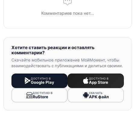
Комментариев пока нет...
Хотите ставить реакции и оставлять
комментарии?
Скачайте мобильное приложение МойМомент, чтобы
взаимодействовать с публикациями и делиться своими.
ДОСТУПНО В
ДОСТУПНО В
Google Play
App Store
ДОСТУПНО В
СКАЧАТЬ
RuStore
APK файл