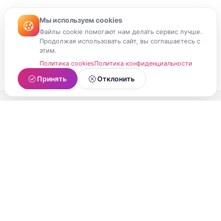
Мы используем cookies
Файлы cookie помогают нам делать сервис лучше.
Продолжая использовать сайт, вы соглашаетесь с
этим.
Политика cookies
Политика конфиденциальности
Принять
Отклонить
МойМомент
Социальная сеть из Республики Карелия.
Делитесь яркими моментами вашей жизни с
друзьями и близкими.
О проекте