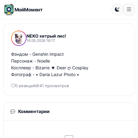
МойМомент
NEKO хитрый лис!
16.05.2026 16:17
Фэндом - Genshin Impact

Персонаж - Noelle

Косплеер - Bizarre ★ Deer ღ Cosplay

Фотограф - • Daria Lazur Photo •
0 реакций
41 просмотров
Комментарии