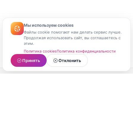
Мы используем cookies
Файлы cookie помогают нам делать сервис лучше.
Продолжая использовать сайт, вы соглашаетесь с
этим.
Политика cookies
Политика конфиденциальности
Принять
Отклонить
МойМомент
Социальная сеть из Республики Карелия.
Делитесь яркими моментами вашей жизни с
друзьями и близкими.