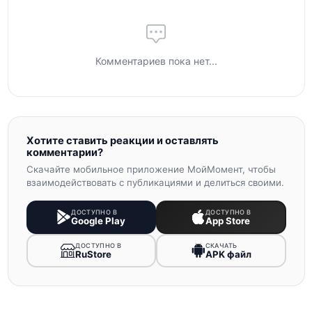
Комментариев пока нет...
Хотите ставить реакции и оставлять
комментарии?
Скачайте мобильное приложение МойМомент, чтобы
взаимодействовать с публикациями и делиться своими.
ДОСТУПНО В
ДОСТУПНО В
Google Play
App Store
ДОСТУПНО В
СКАЧАТЬ
RuStore
APK файл