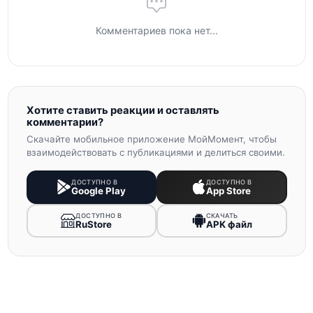
Комментариев пока нет...
Хотите ставить реакции и оставлять
комментарии?
Скачайте мобильное приложение МойМомент, чтобы
взаимодействовать с публикациями и делиться своими.
ДОСТУПНО В
ДОСТУПНО В
Google Play
App Store
ДОСТУПНО В
СКАЧАТЬ
RuStore
APK файл