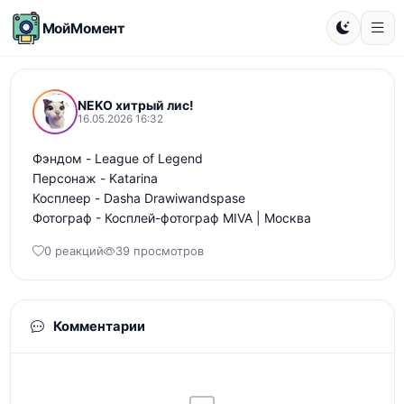
МойМомент
NEKO хитрый лис!
16.05.2026 16:32
Фэндом - League of Legend 

Персонаж - Katarina 

Косплеер - Dasha Drawiwandspase

Фотограф - Косплей-фотограф MIVA | Москва
0 реакций
39 просмотров
Комментарии