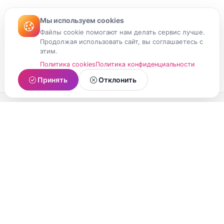
Мы используем cookies
Файлы cookie помогают нам делать сервис лучше.
Продолжая использовать сайт, вы соглашаетесь с
этим.
Политика cookies
Политика конфиденциальности
Принять
Отклонить
МойМомент
Социальная сеть из Республики Карелия.
Делитесь яркими моментами вашей жизни с
друзьями и близкими.
О проекте