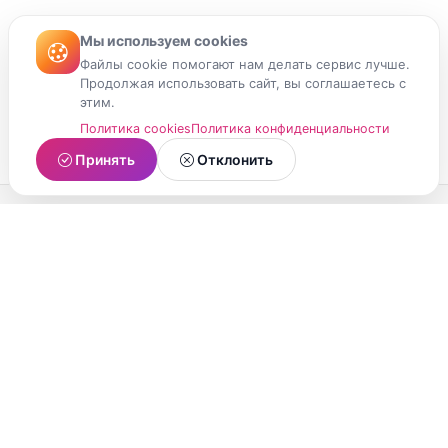
Мы используем cookies
Файлы cookie помогают нам делать сервис лучше.
Продолжая использовать сайт, вы соглашаетесь с
этим.
Политика cookies
Политика конфиденциальности
Принять
Отклонить
МойМомент
Социальная сеть из Республики Карелия.
Делитесь яркими моментами вашей жизни с
друзьями и близкими.
О проекте