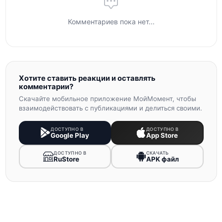
Комментариев пока нет...
Хотите ставить реакции и оставлять
комментарии?
Скачайте мобильное приложение МойМомент, чтобы
взаимодействовать с публикациями и делиться своими.
ДОСТУПНО В
ДОСТУПНО В
Google Play
App Store
ДОСТУПНО В
СКАЧАТЬ
RuStore
APK файл