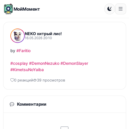
МойМомент
NEKO хитрый лис!
16.05.2026 20:10
by 
#Faritio
#cosplay
#DemonNezuko
#DemonSlayer
#KimetsuNoYaiba
0 реакций
39 просмотров
Комментарии