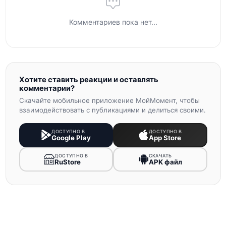
Комментариев пока нет...
Хотите ставить реакции и оставлять
комментарии?
Скачайте мобильное приложение МойМомент, чтобы
взаимодействовать с публикациями и делиться своими.
ДОСТУПНО В
ДОСТУПНО В
Google Play
App Store
ДОСТУПНО В
СКАЧАТЬ
RuStore
APK файл