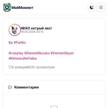
МойМомент
NEKO хитрый лис!
16.05.2026 20:10
by 
#Faritio
#cosplay
#DemonNezuko
#DemonSlayer
#KimetsuNoYaiba
0 реакций
35 просмотров
Комментарии