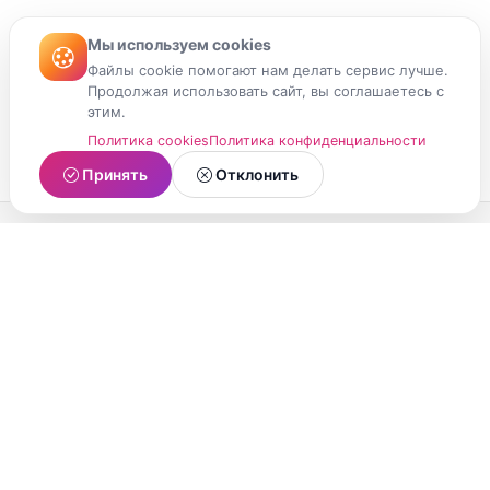
Мы используем cookies
Файлы cookie помогают нам делать сервис лучше.
Продолжая использовать сайт, вы соглашаетесь с
этим.
Политика cookies
Политика конфиденциальности
Принять
Отклонить
МойМомент
Социальная сеть из Республики Карелия.
Делитесь яркими моментами вашей жизни с
друзьями и близкими.
О проекте