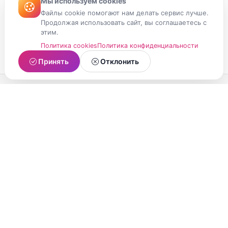
Мы используем cookies
Файлы cookie помогают нам делать сервис лучше.
Продолжая использовать сайт, вы соглашаетесь с
этим.
Политика cookies
Политика конфиденциальности
Принять
Отклонить
МойМомент
Социальная сеть из Республики Карелия.
Делитесь яркими моментами вашей жизни с
друзьями и близкими.
О проекте
Условия использования