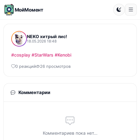
МойМомент
NEKO хитрый лис!
18.05.2026 18:48
#cosplay
#StarWars
#Kenobi
0 реакций
26 просмотров
Комментарии
Комментариев пока нет...