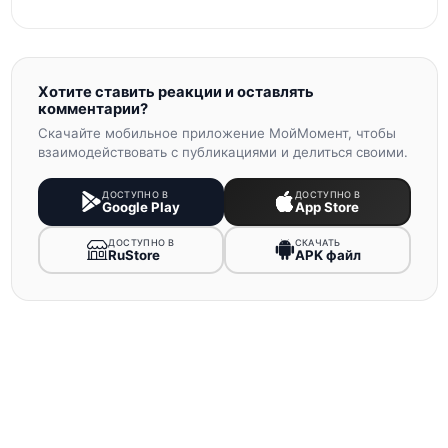
Хотите ставить реакции и оставлять
комментарии?
Скачайте мобильное приложение МойМомент, чтобы
взаимодействовать с публикациями и делиться своими.
ДОСТУПНО В
ДОСТУПНО В
Google Play
App Store
ДОСТУПНО В
СКАЧАТЬ
RuStore
APK файл