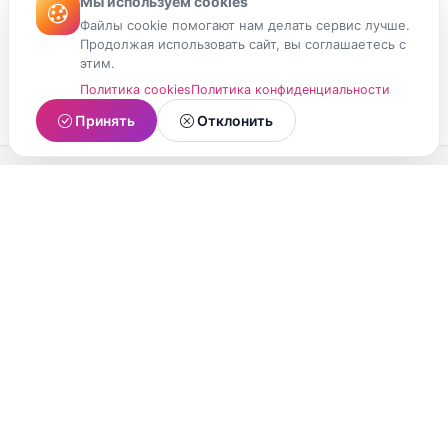
Мы используем cookies
Файлы cookie помогают нам делать сервис лучше.
Продолжая использовать сайт, вы соглашаетесь с
этим.
Политика cookies
Политика конфиденциальности
Принять
Отклонить
МойМомент
Социальная сеть из Республики Карелия.
Делитесь яркими моментами вашей жизни с
друзьями и близкими.
О проекте
Условия использования