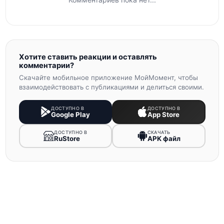
Хотите ставить реакции и оставлять
комментарии?
Скачайте мобильное приложение МойМомент, чтобы
взаимодействовать с публикациями и делиться своими.
ДОСТУПНО В
ДОСТУПНО В
Google Play
App Store
ДОСТУПНО В
СКАЧАТЬ
RuStore
APK файл