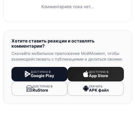
Комментариев пока нет...
Хотите ставить реакции и оставлять
комментарии?
Скачайте мобильное приложение МойМомент, чтобы
взаимодействовать с публикациями и делиться своими.
ДОСТУПНО В
ДОСТУПНО В
Google Play
App Store
ДОСТУПНО В
СКАЧАТЬ
RuStore
APK файл