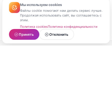
Мы используем cookies
Файлы cookie помогают нам делать сервис лучше.
Продолжая использовать сайт, вы соглашаетесь с
этим.
Политика cookies
Политика конфиденциальности
Принять
Отклонить
МойМомент
Социальная сеть из Республики Карелия.
Делитесь яркими моментами вашей жизни с
друзьями и близкими.
О проекте
Условия использования