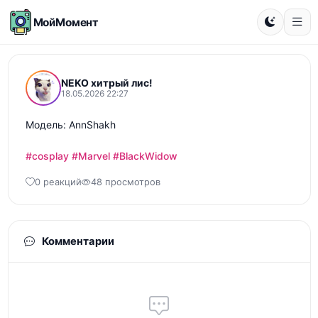
МойМомент
NEKO хитрый лис!
18.05.2026 22:27
Модель: AnnShakh

#cosplay
#Marvel
#BlackWidow
0 реакций
48 просмотров
Комментарии