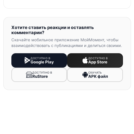
Хотите ставить реакции и оставлять
комментарии?
Скачайте мобильное приложение МойМомент, чтобы
взаимодействовать с публикациями и делиться своими.
ДОСТУПНО В
ДОСТУПНО В
Google Play
App Store
ДОСТУПНО В
СКАЧАТЬ
RuStore
APK файл