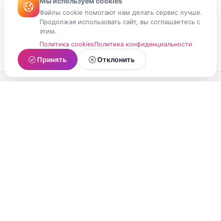
Мы используем cookies
Файлы cookie помогают нам делать сервис лучше.
Продолжая использовать сайт, вы соглашаетесь с
этим.
Политика cookies
Политика конфиденциальности
Принять
Отклонить
МойМомент
Социальная сеть из Республики Карелия.
Делитесь яркими моментами вашей жизни с
друзьями и близкими.
О проекте
Условия использования