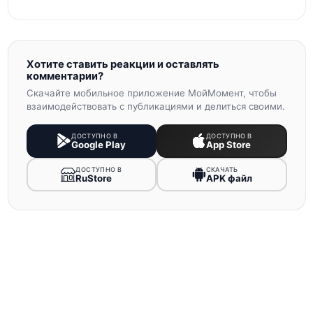
Хотите ставить реакции и оставлять
комментарии?
Скачайте мобильное приложение МойМомент, чтобы
взаимодействовать с публикациями и делиться своими.
ДОСТУПНО В
ДОСТУПНО В
Google Play
App Store
ДОСТУПНО В
СКАЧАТЬ
RuStore
APK файл