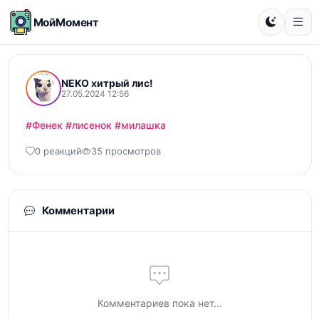
МойМомент
NEKO хитрый лис!
27.05.2024 12:56
#Фенек
#лисенок
#милашка
0 реакций
35 просмотров
Комментарии
Комментариев пока нет...