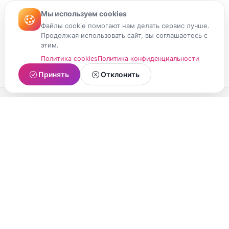
Мы используем cookies
Файлы cookie помогают нам делать сервис лучше.
Продолжая использовать сайт, вы соглашаетесь с
этим.
Политика cookies
Политика конфиденциальности
Принять
Отклонить
МойМомент
Социальная сеть из Республики Карелия.
Делитесь яркими моментами вашей жизни с
друзьями и близкими.
О проекте