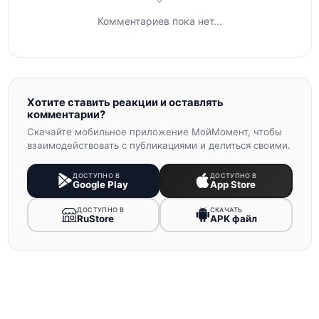
Комментариев пока нет...
Хотите ставить реакции и оставлять
комментарии?
Скачайте мобильное приложение МойМомент, чтобы
взаимодействовать с публикациями и делиться своими.
ДОСТУПНО В
ДОСТУПНО В
Google Play
App Store
ДОСТУПНО В
СКАЧАТЬ
RuStore
APK файл