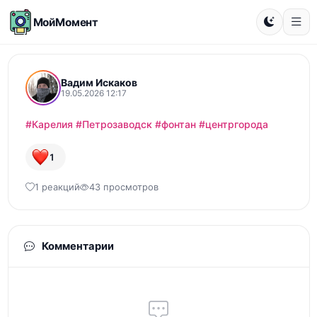
МойМомент
Вадим Искаков
19.05.2026 12:17
#Карелия
#Петрозаводск
#фонтан
#центргорода
1
1 реакций
43 просмотров
Комментарии