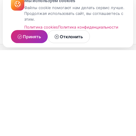
Мы используем cookies
Файлы cookie помогают нам делать сервис лучше.
Продолжая использовать сайт, вы соглашаетесь с
этим.
Политика cookies
Политика конфиденциальности
Принять
Отклонить
МойМомент
Социальная сеть из Республики Карелия.
Делитесь яркими моментами вашей жизни с
друзьями и близкими.
О проекте
Условия использования