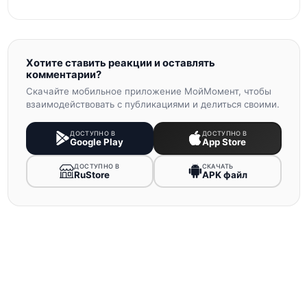
Хотите ставить реакции и оставлять
комментарии?
Скачайте мобильное приложение МойМомент, чтобы
взаимодействовать с публикациями и делиться своими.
ДОСТУПНО В
ДОСТУПНО В
Google Play
App Store
ДОСТУПНО В
СКАЧАТЬ
RuStore
APK файл