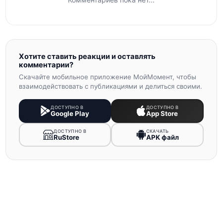
Хотите ставить реакции и оставлять
комментарии?
Скачайте мобильное приложение МойМомент, чтобы
взаимодействовать с публикациями и делиться своими.
ДОСТУПНО В
ДОСТУПНО В
Google Play
App Store
ДОСТУПНО В
СКАЧАТЬ
RuStore
APK файл