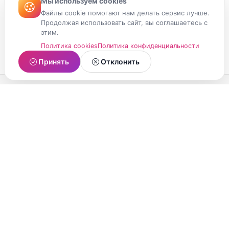
Мы используем cookies
Файлы cookie помогают нам делать сервис лучше.
Продолжая использовать сайт, вы соглашаетесь с
этим.
Политика cookies
Политика конфиденциальности
Принять
Отклонить
МойМомент
Социальная сеть из Республики Карелия.
Делитесь яркими моментами вашей жизни с
друзьями и близкими.
О проекте
Условия использования