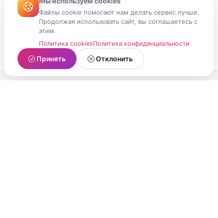
Мы используем cookies
Файлы cookie помогают нам делать сервис лучше.
Продолжая использовать сайт, вы соглашаетесь с
этим.
Политика cookies
Политика конфиденциальности
Принять
Отклонить
МойМомент
Социальная сеть из Республики Карелия.
Делитесь яркими моментами вашей жизни с
друзьями и близкими.
О проекте
Условия использования