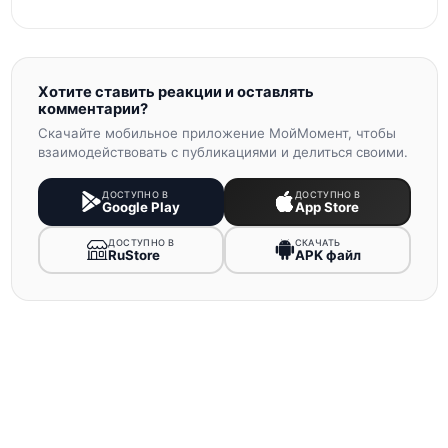
Хотите ставить реакции и оставлять
комментарии?
Скачайте мобильное приложение МойМомент, чтобы
взаимодействовать с публикациями и делиться своими.
ДОСТУПНО В
ДОСТУПНО В
Google Play
App Store
ДОСТУПНО В
СКАЧАТЬ
RuStore
APK файл