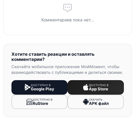
Комментариев пока нет...
Хотите ставить реакции и оставлять
комментарии?
Скачайте мобильное приложение МойМомент, чтобы
взаимодействовать с публикациями и делиться своими.
ДОСТУПНО В
ДОСТУПНО В
Google Play
App Store
ДОСТУПНО В
СКАЧАТЬ
RuStore
APK файл