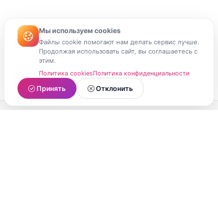
Мы используем cookies
Файлы cookie помогают нам делать сервис лучше.
Продолжая использовать сайт, вы соглашаетесь с
этим.
Политика cookies
Политика конфиденциальности
Принять
Отклонить
МойМомент
Социальная сеть из Республики Карелия.
Делитесь яркими моментами вашей жизни с
друзьями и близкими.
О проекте