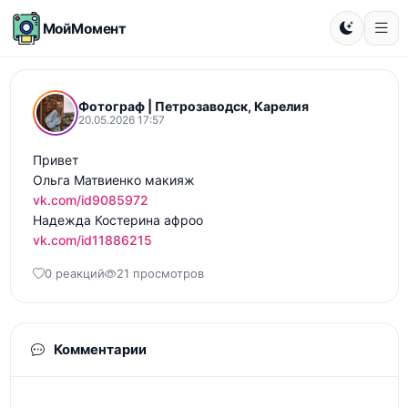
МойМомент
Фотограф | Петрозаводск, Карелия
20.05.2026 17:57
Привет

vk.com/id9085972
vk.com/id11886215
0 реакций
21 просмотров
Комментарии