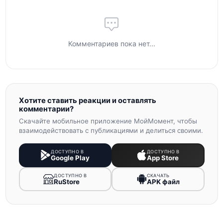
Комментариев пока нет...
Хотите ставить реакции и оставлять
комментарии?
Скачайте мобильное приложение МойМомент, чтобы
взаимодействовать с публикациями и делиться своими.
ДОСТУПНО В
ДОСТУПНО В
Google Play
App Store
ДОСТУПНО В
СКАЧАТЬ
RuStore
APK файл