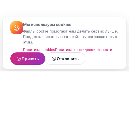
Мы используем cookies
Файлы cookie помогают нам делать сервис лучше.
Продолжая использовать сайт, вы соглашаетесь с
этим.
Политика cookies
Политика конфиденциальности
Принять
Отклонить
МойМомент
Социальная сеть из Республики Карелия.
Делитесь яркими моментами вашей жизни с
друзьями и близкими.