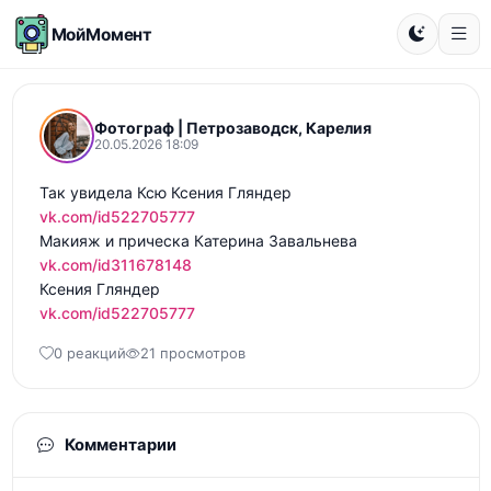
МойМомент
Фотограф | Петрозаводск, Карелия
20.05.2026 18:09
vk.com/id522705777
vk.com/id311678148
vk.com/id522705777
0 реакций
21 просмотров
Комментарии