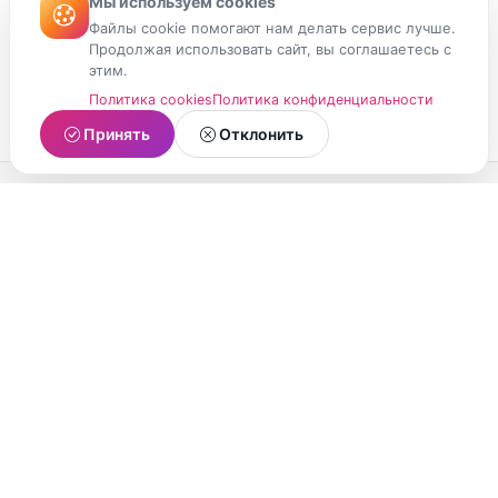
Мы используем cookies
Файлы cookie помогают нам делать сервис лучше.
Продолжая использовать сайт, вы соглашаетесь с
этим.
Политика cookies
Политика конфиденциальности
Принять
Отклонить
МойМомент
Социальная сеть из Республики Карелия.
Делитесь яркими моментами вашей жизни с
друзьями и близкими.
О проекте
Условия использования