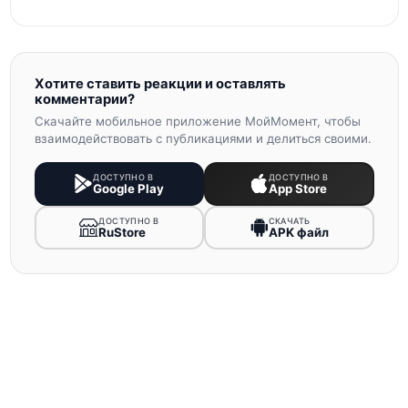
Хотите ставить реакции и оставлять
комментарии?
Скачайте мобильное приложение МойМомент, чтобы
взаимодействовать с публикациями и делиться своими.
ДОСТУПНО В
ДОСТУПНО В
Google Play
App Store
ДОСТУПНО В
СКАЧАТЬ
RuStore
APK файл