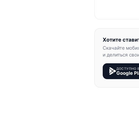
Хотите стави
Скачайте моби
и делиться сво
ДОСТУПНО 
Google Pl