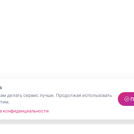
s
ам делать сервис лучше. Продолжая использовать
П
этим.
а конфиденциальности