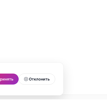
ринять
Отклонить