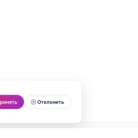
ринять
Отклонить