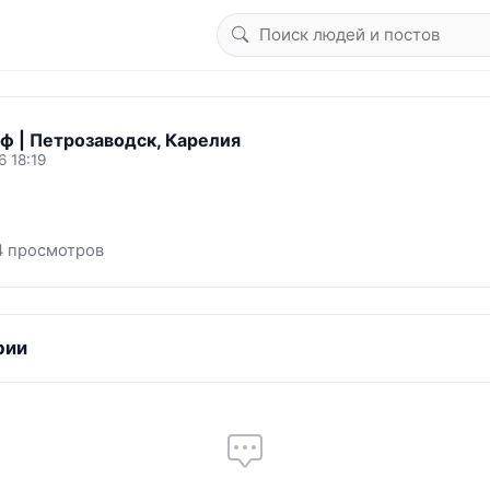
ф | Петрозаводск, Карелия
6 18:19
4 просмотров
рии