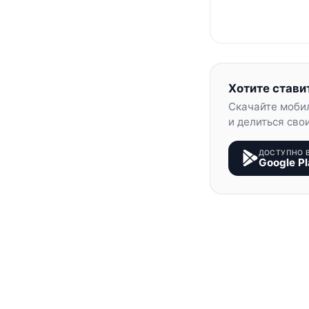
Хотите стави
Скачайте моби
и делиться сво
ДОСТУПНО 
Google Pl