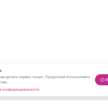
s
ам делать сервис лучше. Продолжая использовать
П
этим.
а конфиденциальности