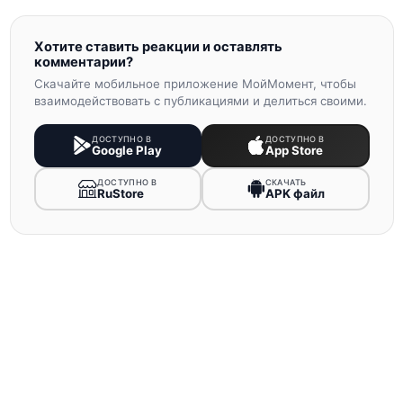
Хотите ставить реакции и оставлять
комментарии?
Скачайте мобильное приложение МойМомент, чтобы
взаимодействовать с публикациями и делиться своими.
ДОСТУПНО В
ДОСТУПНО В
Google Play
App Store
ДОСТУПНО В
СКАЧАТЬ
RuStore
APK файл