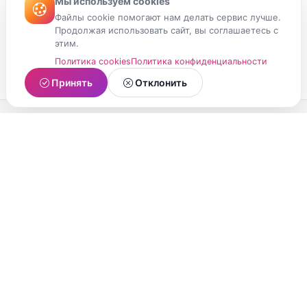
Мы используем cookies
Файлы cookie помогают нам делать сервис лучше.
Продолжая использовать сайт, вы соглашаетесь с
этим.
Политика cookies
Политика конфиденциальности
Принять
Отклонить
МойМомент
Социальная сеть из Республики Карелия.
Делитесь яркими моментами вашей жизни с
друзьями и близкими.
О проекте
Условия использования