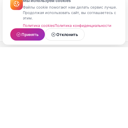
Мы используем cookies
Файлы cookie помогают нам делать сервис лучше.
Продолжая использовать сайт, вы соглашаетесь с
этим.
Политика cookies
Политика конфиденциальности
Принять
Отклонить
МойМомент
Социальная сеть из Республики Карелия.
Делитесь яркими моментами вашей жизни с
друзьями и близкими.
О проекте
Условия использования