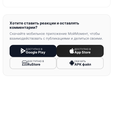
Хотите ставить реакции и оставлять
комментарии?
Скачайте мобильное приложение МойМомент, чтобы
взаимодействовать с публикациями и делиться своими.
ДОСТУПНО В
ДОСТУПНО В
Google Play
App Store
ДОСТУПНО В
СКАЧАТЬ
RuStore
APK файл