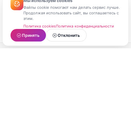
Мы используем cookies
Файлы cookie помогают нам делать сервис лучше.
Продолжая использовать сайт, вы соглашаетесь с
этим.
Политика cookies
Политика конфиденциальности
Принять
Отклонить
МойМомент
Социальная сеть из Республики Карелия.
Делитесь яркими моментами вашей жизни с
друзьями и близкими.
О проекте
Условия использования