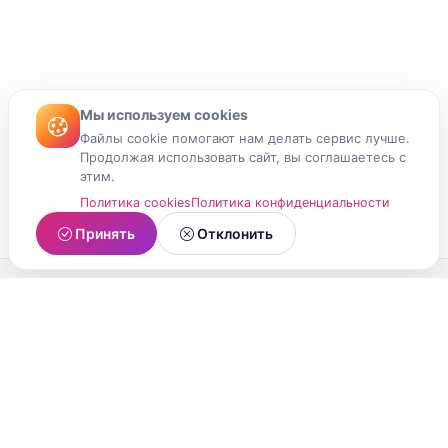
Мы используем cookies
Файлы cookie помогают нам делать сервис лучше.
Продолжая использовать сайт, вы соглашаетесь с
этим.
Политика cookies
Политика конфиденциальности
Принять
Отклонить
МойМомент
Социальная сеть из Республики Карелия.
Делитесь яркими моментами вашей жизни с
друзьями и близкими.