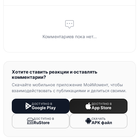
Комментариев пока нет...
Хотите ставить реакции и оставлять
комментарии?
Скачайте мобильное приложение МойМомент, чтобы
взаимодействовать с публикациями и делиться своими.
ДОСТУПНО В
ДОСТУПНО В
Google Play
App Store
ДОСТУПНО В
СКАЧАТЬ
RuStore
APK файл