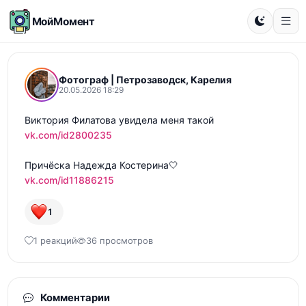
МойМомент
Фотограф | Петрозаводск, Карелия
20.05.2026 18:29
vk.com/id2800235
vk.com/id11886215
1
1 реакций
36 просмотров
Комментарии