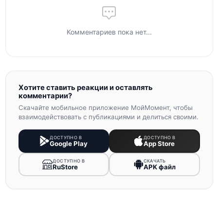
Комментариев пока нет...
Хотите ставить реакции и оставлять
комментарии?
Скачайте мобильное приложение МойМомент, чтобы
взаимодействовать с публикациями и делиться своими.
ДОСТУПНО В
ДОСТУПНО В
Google Play
App Store
ДОСТУПНО В
СКАЧАТЬ
RuStore
APK файл