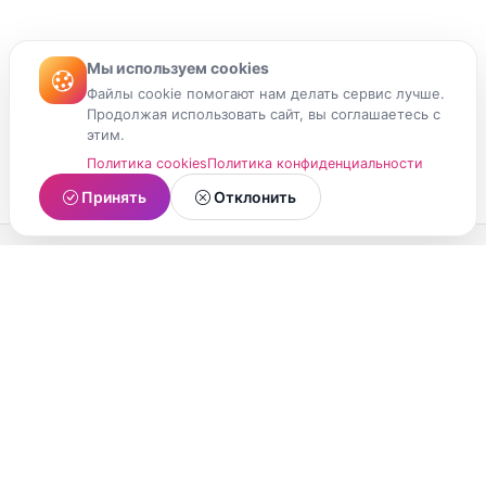
Мы используем cookies
Файлы cookie помогают нам делать сервис лучше.
Продолжая использовать сайт, вы соглашаетесь с
этим.
Политика cookies
Политика конфиденциальности
Принять
Отклонить
МойМомент
Социальная сеть из Республики Карелия.
Делитесь яркими моментами вашей жизни с
друзьями и близкими.
О проекте