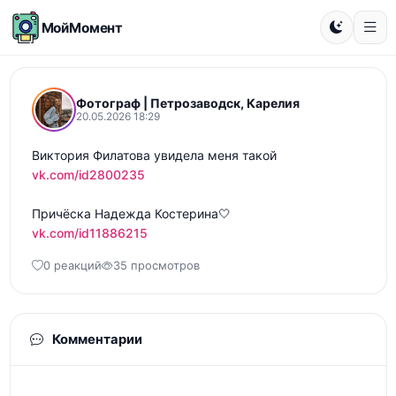
МойМомент
Фотограф | Петрозаводск, Карелия
20.05.2026 18:29
vk.com/id2800235
vk.com/id11886215
0 реакций
35 просмотров
Комментарии