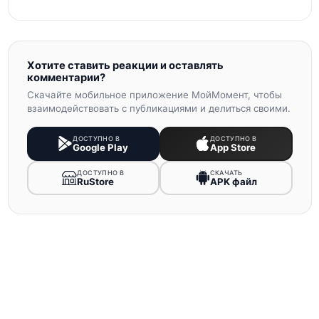
Хотите ставить реакции и оставлять
комментарии?
Скачайте мобильное приложение МойМомент, чтобы
взаимодействовать с публикациями и делиться своими.
ДОСТУПНО В
ДОСТУПНО В
Google Play
App Store
ДОСТУПНО В
СКАЧАТЬ
RuStore
APK файл