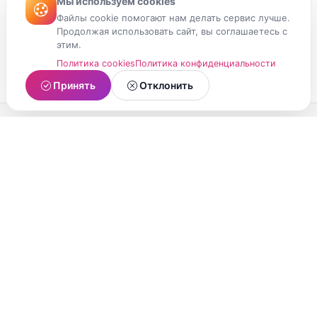
Мы используем cookies
Файлы cookie помогают нам делать сервис лучше.
Продолжая использовать сайт, вы соглашаетесь с
этим.
Политика cookies
Политика конфиденциальности
Принять
Отклонить
МойМомент
Социальная сеть из Республики Карелия.
Делитесь яркими моментами вашей жизни с
друзьями и близкими.
О проекте
Условия использования