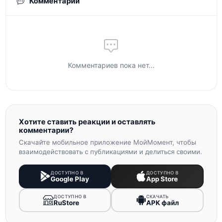
Комментарии
Комментариев пока нет...
Хотите ставить реакции и оставлять
комментарии?
Скачайте мобильное приложение МойМомент, чтобы
взаимодействовать с публикациями и делиться своими.
ДОСТУПНО В
ДОСТУПНО В
Google Play
App Store
ДОСТУПНО В
СКАЧАТЬ
RuStore
APK файл