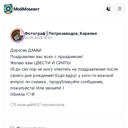
МойМомент
Фотограф | Петрозаводск, Карелия
20.05.2026 18:42
Дорогие ДАМЫ!

Поздравляю вас всех с праздником!

Желаю вам ЦВЕСТИ И СИЯТЬ!

(Я до сих пор не могу ответить на поздравления после 
своего дня рождения! Есди вдруг у кого-то важный 
вопрос по съемке , продублируйте сообщение, 
пожалуйста! Или звоните! )

Обняла !🤍🌸
0 реакций
37 просмотров