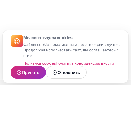
Мы используем cookies
Файлы cookie помогают нам делать сервис лучше.
Продолжая использовать сайт, вы соглашаетесь с
этим.
Политика cookies
Политика конфиденциальности
Принять
Отклонить
МойМомент
Социальная сеть из Республики Карелия.
Делитесь яркими моментами вашей жизни с
друзьями и близкими.