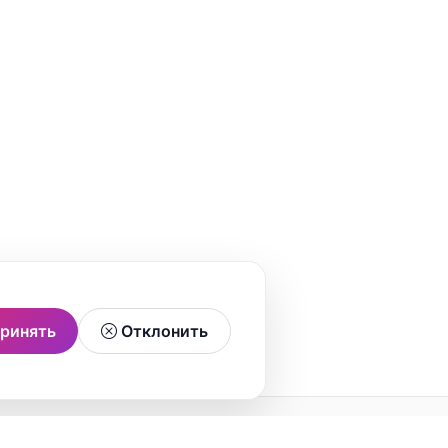
ринять
Отклонить