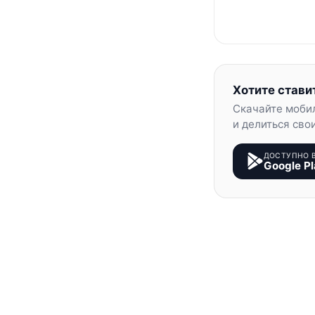
Хотите стави
Скачайте моби
и делиться сво
ДОСТУПНО 
Google Pl