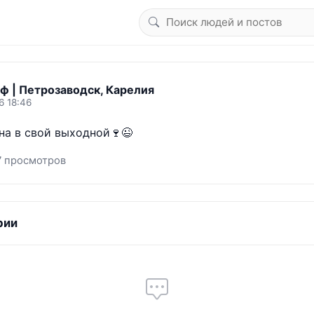
ф | Петрозаводск, Карелия
6 18:46
на в свой выходной🍷😉
7 просмотров
рии