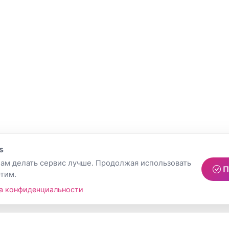
s
ам делать сервис лучше. Продолжая использовать
П
этим.
а конфиденциальности