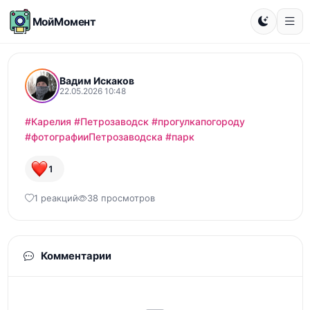
МойМомент
Вадим Искаков
22.05.2026 10:48
#Карелия
#Петрозаводск
#прогулкапогороду
#фотографииПетрозаводска
#парк
1
1 реакций
38 просмотров
Комментарии