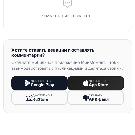
Комментариев пока нет...
Хотите ставить реакции и оставлять
комментарии?
Скачайте мобильное приложение МойМомент, чтобы
взаимодействовать с публикациями и делиться своими.
ДОСТУПНО В
ДОСТУПНО В
Google Play
App Store
ДОСТУПНО В
СКАЧАТЬ
RuStore
APK файл