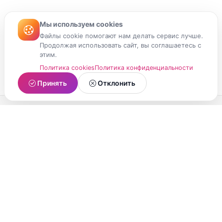
Мы используем cookies
Файлы cookie помогают нам делать сервис лучше.
Продолжая использовать сайт, вы соглашаетесь с
этим.
Политика cookies
Политика конфиденциальности
Принять
Отклонить
МойМомент
Социальная сеть из Республики Карелия.
Делитесь яркими моментами вашей жизни с
друзьями и близкими.
О проекте