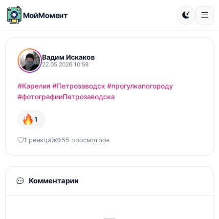
МойМомент
Вадим Искаков
22.05.2026 10:58
#Карелия
#Петрозаводск
#прогулкапогороду
#фотографииПетрозаводска
1
1 реакций
55 просмотров
Комментарии