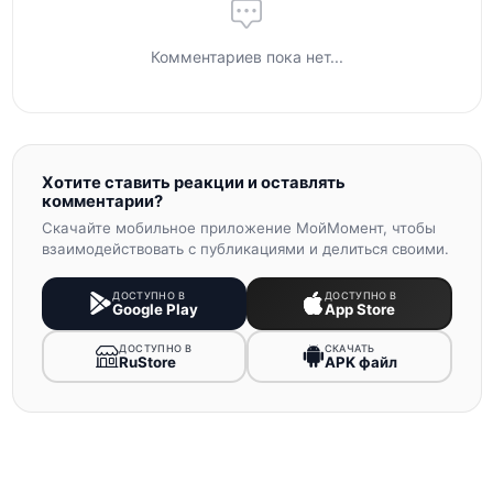
Комментариев пока нет...
Хотите ставить реакции и оставлять
комментарии?
Скачайте мобильное приложение МойМомент, чтобы
взаимодействовать с публикациями и делиться своими.
ДОСТУПНО В
ДОСТУПНО В
Google Play
App Store
ДОСТУПНО В
СКАЧАТЬ
RuStore
APK файл