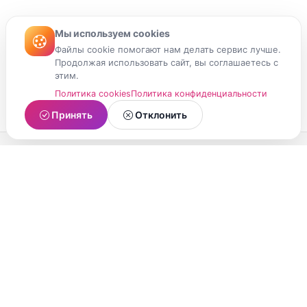
Мы используем cookies
Файлы cookie помогают нам делать сервис лучше.
Продолжая использовать сайт, вы соглашаетесь с
этим.
Политика cookies
Политика конфиденциальности
Принять
Отклонить
МойМомент
Социальная сеть из Республики Карелия.
Делитесь яркими моментами вашей жизни с
друзьями и близкими.
О проекте