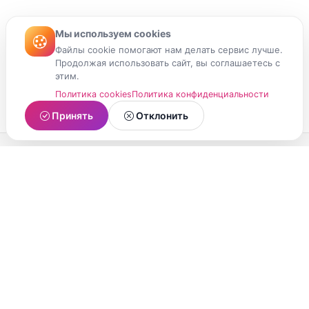
Мы используем cookies
Файлы cookie помогают нам делать сервис лучше.
Продолжая использовать сайт, вы соглашаетесь с
этим.
Политика cookies
Политика конфиденциальности
Принять
Отклонить
МойМомент
Социальная сеть из Республики Карелия.
Делитесь яркими моментами вашей жизни с
друзьями и близкими.
О проекте