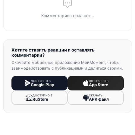
Комментариев пока нет...
Хотите ставить реакции и оставлять
комментарии?
Скачайте мобильное приложение МойМомент, чтобы
взаимодействовать с публикациями и делиться своими.
ДОСТУПНО В
ДОСТУПНО В
Google Play
App Store
ДОСТУПНО В
СКАЧАТЬ
RuStore
APK файл