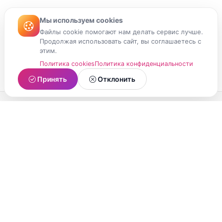
Мы используем cookies
Файлы cookie помогают нам делать сервис лучше.
Продолжая использовать сайт, вы соглашаетесь с
этим.
Политика cookies
Политика конфиденциальности
Принять
Отклонить
МойМомент
Социальная сеть из Республики Карелия.
Делитесь яркими моментами вашей жизни с
друзьями и близкими.
О проекте