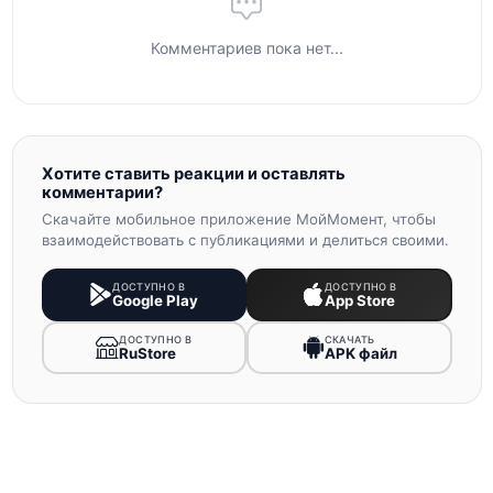
Комментариев пока нет...
Хотите ставить реакции и оставлять
комментарии?
Скачайте мобильное приложение МойМомент, чтобы
взаимодействовать с публикациями и делиться своими.
ДОСТУПНО В
ДОСТУПНО В
Google Play
App Store
ДОСТУПНО В
СКАЧАТЬ
RuStore
APK файл