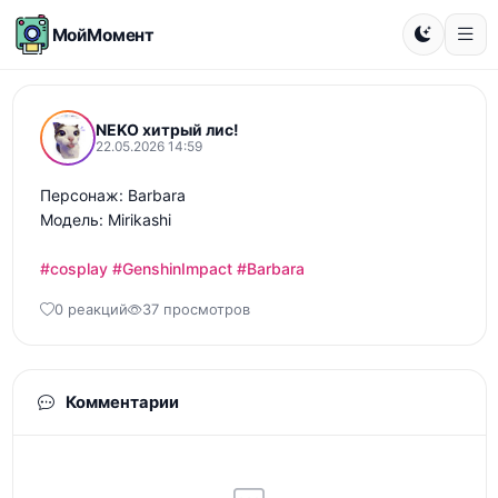
МойМомент
NEKO хитрый лис!
22.05.2026 14:59
Персонаж: Barbara

Модель: Mirikashi

#cosplay
#GenshinImpact
#Barbara
0 реакций
37 просмотров
Комментарии