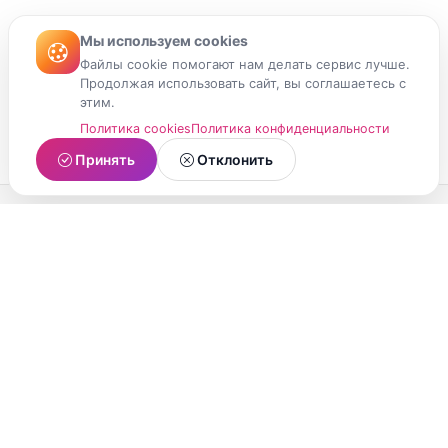
Мы используем cookies
Файлы cookie помогают нам делать сервис лучше.
Продолжая использовать сайт, вы соглашаетесь с
этим.
Политика cookies
Политика конфиденциальности
Принять
Отклонить
МойМомент
Социальная сеть из Республики Карелия.
Делитесь яркими моментами вашей жизни с
друзьями и близкими.
О проекте