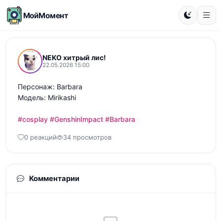
МойМомент
NEKO хитрый лис!
22.05.2026 15:00
Персонаж: Barbara

Модель: Mirikashi

#cosplay
#GenshinImpact
#Barbara
0 реакций
34 просмотров
Комментарии