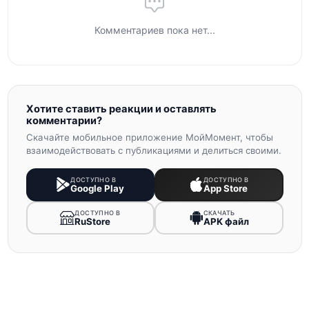
Комментариев пока нет...
Хотите ставить реакции и оставлять
комментарии?
Скачайте мобильное приложение МойМомент, чтобы
взаимодействовать с публикациями и делиться своими.
ДОСТУПНО В
ДОСТУПНО В
Google Play
App Store
ДОСТУПНО В
СКАЧАТЬ
RuStore
APK файл