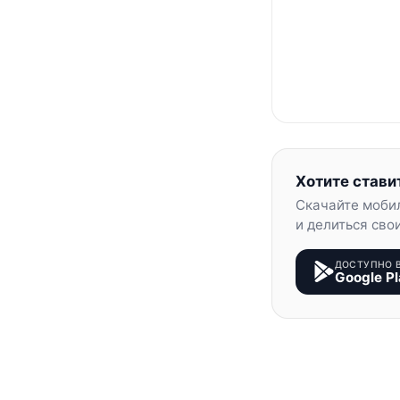
Хотите стави
Скачайте моби
и делиться сво
ДОСТУПНО 
Google Pl