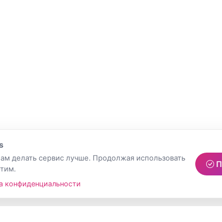
s
ам делать сервис лучше. Продолжая использовать
П
этим.
а конфиденциальности