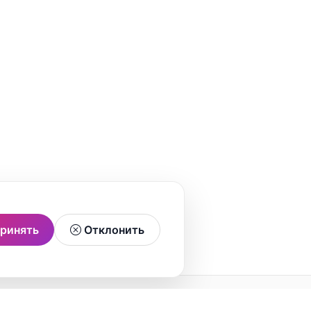
ринять
Отклонить