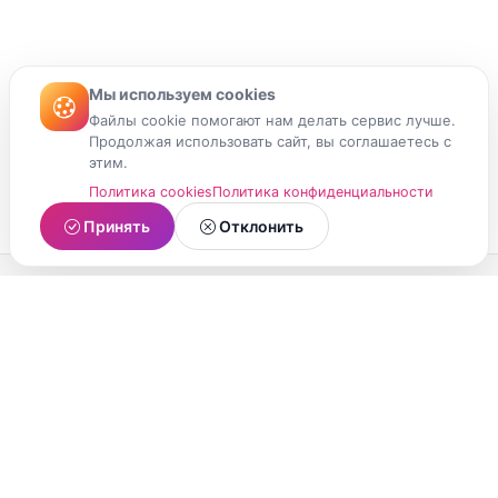
Мы используем cookies
Файлы cookie помогают нам делать сервис лучше.
Продолжая использовать сайт, вы соглашаетесь с
этим.
Политика cookies
Политика конфиденциальности
Принять
Отклонить
МойМомент
Социальная сеть из Республики Карелия.
Делитесь яркими моментами вашей жизни с
друзьями и близкими.