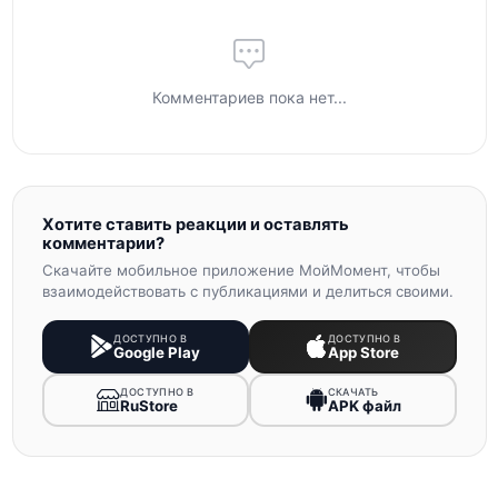
Комментариев пока нет...
Хотите ставить реакции и оставлять
комментарии?
Скачайте мобильное приложение МойМомент, чтобы
взаимодействовать с публикациями и делиться своими.
ДОСТУПНО В
ДОСТУПНО В
Google Play
App Store
ДОСТУПНО В
СКАЧАТЬ
RuStore
APK файл