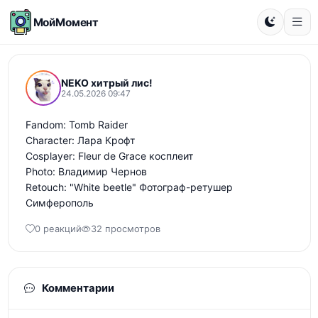
МойМомент
NEKO хитрый лис!
24.05.2026 09:47
Fandom: Tomb Raider 

Character: Лара Крофт 

Cosplayer: Fleur de Grace косплеит

Photo: Владимир Чернов

Retouch: "White beetle" Фотограф-ретушер 
Симферополь
0 реакций
32 просмотров
Комментарии